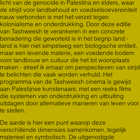
licht van de genocide in Palestina en elders, waar
de strijd voor landbehoud en voedselsoevereiniteit
nauw verbonden is met het verzet tegen
kolonialisme en onderdrukking. Door deze editie
van Tashweesh te verankeren in een concrete
benadering die geworteld is in het begrip land -
land is hier niet simpelweg een biologische entiteit,
maar een levende materie, een voedende bodem
voor landbouw en cultuur die het tot woonplaats
maken - streef ik ernaar om perspectieven van strijd
te belichten die vaak worden verhuld. Het
programma van de
Tashweesh cinema
is gewijd
aan Palestijnse kunstenaars, met een reeks films
die systemen van onderdrukking en uitbuiting
uitdagen door alternatieve manieren van leven voor
te stellen.
De aarde is hier een punt waarop deze
verschillende dimensies samenkomen, tegelijk
materieel en symbolisch. De uitgenodigde