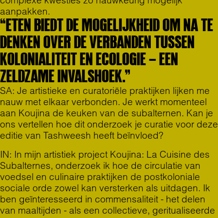
complexe kwesties zo nauwkeurig mogelijk
aanpakken.
“ETEN BIEDT DE MOGELIJKHEID OM NA TE
DENKEN OVER DE VERBANDEN TUSSEN
KOLONIALITEIT EN ECOLOGIE – EEN
ZELDZAME INVALSHOEK.”
SA: Je artistieke en curatoriële praktijken lijken me
nauw met elkaar verbonden. Je werkt momenteel
aan Koujina de keuken van de subalternen. Kan je
ons vertellen hoe dit onderzoek je curatie voor deze
editie van Tashweesh heeft beïnvloed?
IN: In mijn artistiek project Koujina: La Cuisine des
Subalternes, onderzoek ik hoe de circulatie van
voedsel en culinaire praktijken de postkoloniale
sociale orde zowel kan versterken als uitdagen. Ik
ben geïnteresseerd in commensaliteit - het delen
van maaltijden - als een collectieve, geritualiseerde