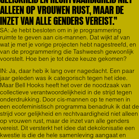
ALLEEN OP VROUWEN RUST, MAAR DE
INZET VAN ALLE GENDERS VEREIST.”
SA: Je hebt besloten om in je programmering
ruimte te geven aan cis-mannen. Dat wijkt af van
wat je met je vorige projecten hebt nagestreefd, en
van de programmering die Tashweesh gewoonlijk
voorstelt. Hoe ben je tot deze keuze gekomen?
IN: Ja, daar heb ik lang over nagedacht. Een paar
jaar geleden was ik categorisch tegen het idee.
Maar Bell Hooks heeft het over de noodzaak van
collectieve verantwoordelijkheid in de strijd tegen
onderdrukking. Door cis-mannen op te nemen in
een ecofeministisch programma benadruk ik dat de
strijd voor gelijkheid en rechtvaardigheid niet alleen
op vrouwen rust, maar de inzet van alle genders
vereist. Dit versterkt het idee dat dekolonisatie een
kwestie is die de hele samenleving aangaat en