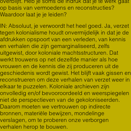
overblijft. Heb je soms de indruk dat je te werk gaat
op basis van vermoedens en reconstructies?
Waardoor laat je je leiden?
IN: Absoluut, je verwoordt het heel goed. Ja, verzet
tegen kolonialisme houdt onvermijdelijk in dat je de
afdrukken opspoort van een verleden, van kennis
en verhalen die zijn gemarginaliseerd, zelfs
uitgewist, door koloniale machtsstructuren. Dat
werkt trouwens op net dezelfde manier als hoe
vrouwen en de kennis die zij produceren uit de
geschiedenis wordt gewist. Het blijft vaak gissen en
reconstrueren om deze verhalen van verzet weer in
elkaar te puzzelen. Koloniale archieven zijn
onvolledig en/of bevooroordeeld en weerspiegelen
niet de perspectieven van de gekoloniseerden.
Daarom moeten we vertrouwen op indirecte
bronnen, materiële bewijzen, mondelinge
verslagen, om te proberen onze verborgen
verhalen herop te bouwen.