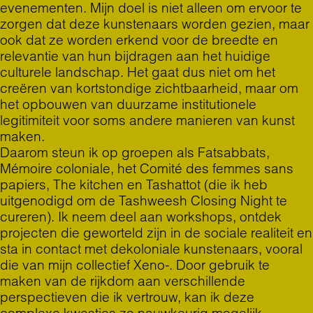
evenementen. Mijn doel is niet alleen om ervoor te
zorgen dat deze kunstenaars worden gezien, maar
ook dat ze worden erkend voor de breedte en
relevantie van hun bijdragen aan het huidige
culturele landschap. Het gaat dus niet om het
creëren van kortstondige zichtbaarheid, maar om
het opbouwen van duurzame institutionele
legitimiteit voor soms andere manieren van kunst
maken.
Daarom steun ik op groepen als Fatsabbats,
Mémoire coloniale, het Comité des femmes sans
papiers, The kitchen en Tashattot (die ik heb
uitgenodigd om de
Tashweesh Closing Night
te
cureren). Ik neem deel aan workshops, ontdek
projecten die geworteld zijn in de sociale realiteit en
sta in contact met dekoloniale kunstenaars, vooral
die van mijn collectief Xeno-. Door gebruik te
maken van de rijkdom aan verschillende
perspectieven die ik vertrouw, kan ik deze