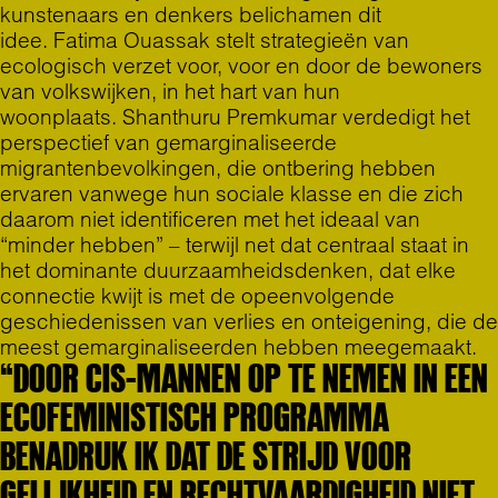
kunstenaars en denkers belichamen dit
idee.
Fatima Ouassak
stelt strategieën van
ecologisch verzet voor, voor en door de bewoners
van volkswijken, in het hart van hun
woonplaats.
Shanthuru Premkumar
verdedigt het
perspectief van gemarginaliseerde
migrantenbevolkingen, die ontbering hebben
ervaren vanwege hun sociale klasse en die zich
daarom niet identificeren met het ideaal van
“minder hebben” – terwijl net dat centraal staat in
het dominante duurzaamheidsdenken, dat elke
connectie kwijt is met de opeenvolgende
geschiedenissen van verlies en onteigening, die de
meest gemarginaliseerden hebben meegemaakt.
“DOOR CIS-MANNEN OP TE NEMEN IN EEN
ECOFEMINISTISCH PROGRAMMA
BENADRUK IK DAT DE STRIJD VOOR
GELIJKHEID EN RECHTVAARDIGHEID NIET