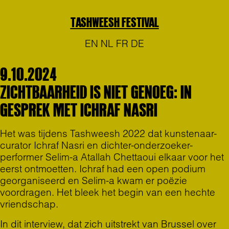
TASHWEESH FESTIVAL
EN
NL
FR
DE
9.10.2024
ZICHTBAARHEID IS NIET GENOEG: IN
GESPREK MET ICHRAF NASRI
Het was tijdens Tashweesh 2022 dat kunstenaar-
curator Ichraf Nasri en dichter-onderzoeker-
performer Selim-a Atallah Chettaoui elkaar voor het
eerst ontmoetten. Ichraf had een open podium
georganiseerd en Selim-a kwam er poëzie
voordragen. Het bleek het begin van een hechte
vriendschap.
In dit interview, dat zich uitstrekt van Brussel over