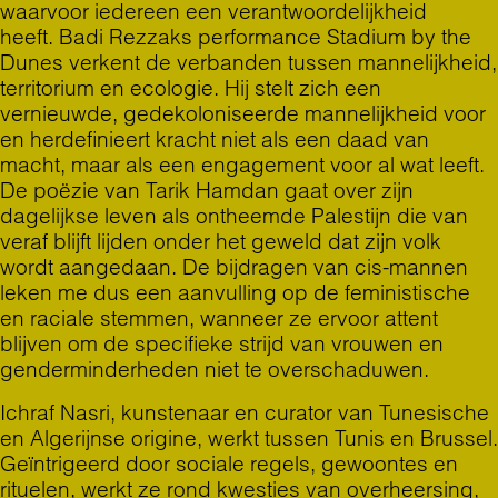
waarvoor iedereen een verantwoordelijkheid
heeft.
Badi Rezzak
s performance Stadium by the
Dunes verkent de verbanden tussen mannelijkheid,
territorium en ecologie. Hij stelt zich een
vernieuwde, gedekoloniseerde mannelijkheid voor
en herdefinieert kracht niet als een daad van
macht, maar als een engagement voor al wat leeft.
De poëzie van
Tarik Hamdan
gaat over zijn
dagelijkse leven als ontheemde Palestijn die van
veraf blijft lijden onder het geweld dat zijn volk
wordt aangedaan. De bijdragen van cis-mannen
leken me dus een aanvulling op de feministische
en raciale stemmen, wanneer ze ervoor attent
blijven om de specifieke strijd van vrouwen en
genderminderheden niet te overschaduwen.
Ichraf Nasri, kunstenaar en curator van Tunesische
en Algerijnse origine, werkt tussen Tunis en Brussel.
Geïntrigeerd door sociale regels, gewoontes en
rituelen, werkt ze rond kwesties van overheersing,