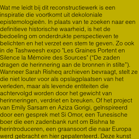
Wat me leidt bij dit reconstructiewerk is een
inspiratie die voortkomt uit dekoloniale
epistemologieën. In plaats van te zoeken naar een
definitieve historische waarheid, is het de
bedoeling om onderdrukte perspectieven te
belichten en het verzet een stem te geven. Zo ook
in de
Tashweesh expo
"Les Graines Portent en
Silence la Mémoire des Sources" (“De zaden
dragen de herinnering aan de bronnen in stilte”).
Wanneer Sarah Risheq archieven bevraagt, stelt ze
die niet louter voor als opslagplaatsen van het
verleden, maar als levende entiteiten die
achtervolgd worden door het gewicht van
herinneringen, verdriet en breuken. Of het project
van Emily Sarsam en Aziza Gorigi, geïnspireerd
door een gesprek met Si Omor, een Tunesische
boer die een zadenbank runt om Bishna te
herintroduceren, een graansoort die naar Europa
werd gebracht en hier gepatenteerd. Deze kunst