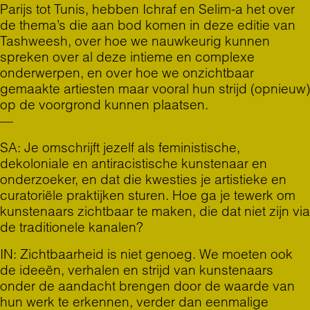
Parijs tot Tunis, hebben Ichraf en Selim-a het over
de thema’s die aan bod komen in deze editie van
Tashweesh, over hoe we nauwkeurig kunnen
spreken over al deze intieme en complexe
onderwerpen, en over hoe we onzichtbaar
gemaakte artiesten maar vooral hun strijd (opnieuw)
op de voorgrond kunnen plaatsen.
—
SA: Je omschrijft jezelf als feministische,
dekoloniale en antiracistische kunstenaar en
onderzoeker, en dat die kwesties je artistieke en
curatoriële praktijken sturen. Hoe ga je tewerk om
kunstenaars zichtbaar te maken, die dat niet zijn via
de traditionele kanalen?
IN: Zichtbaarheid is niet genoeg. We moeten ook
de ideeën, verhalen en strijd van kunstenaars
onder de aandacht brengen door de waarde van
hun werk te erkennen, verder dan eenmalige