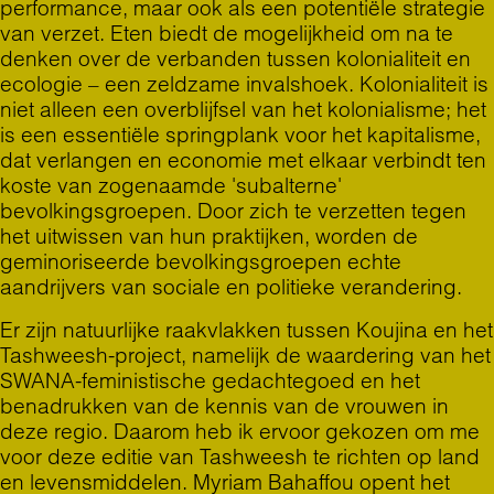
performance, maar ook als een potentiële strategie
van verzet. Eten biedt de mogelijkheid om na te
denken over de verbanden tussen kolonialiteit en
ecologie – een zeldzame invalshoek. Kolonialiteit is
niet alleen een overblijfsel van het kolonialisme; het
is een essentiële springplank voor het kapitalisme,
dat verlangen en economie met elkaar verbindt ten
koste van zogenaamde 'subalterne'
bevolkingsgroepen. Door zich te verzetten tegen
het uitwissen van hun praktijken, worden de
geminoriseerde bevolkingsgroepen echte
aandrijvers van sociale en politieke verandering.
Er zijn natuurlijke raakvlakken tussen Koujina en het
Tashweesh-project, namelijk de waardering van het
SWANA-feministische gedachtegoed en het
benadrukken van de kennis van de vrouwen in
deze regio. Daarom heb ik ervoor gekozen om me
voor deze editie van Tashweesh te richten op land
en levensmiddelen.
Myriam Bahaffou
opent het