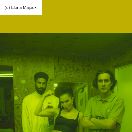
(c) Elena Majecki