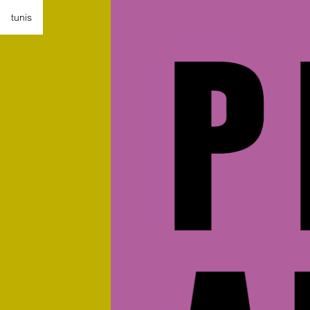
tunis