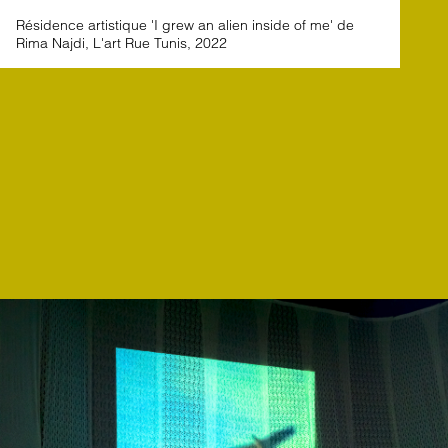
Résidence artistique 'I grew an alien inside of me' de
Rima Najdi, L'art Rue Tunis, 2022